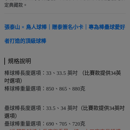
定典藏款。
張泰山 × 鳥人球棒｜贈泰簽名小卡｜專為棒壘球愛好
者打造的頂級球棒
規格說明
棒球棒長度選項：33、33.5 英吋
（比賽款提供34英
吋選項）
棒球棒重量選項：850、865、880克
壘球棒長度選項：33.5、34 英吋
（比賽款提供34英吋
選項）
壘球棒重量選項：690、705、720克