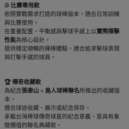
⚾ 比賽專用款
依照實戰需求打造的球棒版本，適合日常訓練
與比賽使用。
在重量配置、平衡感與擊球手感上以
實際揮擊
性能
為核心設計，
提供穩定順暢的揮棒體驗，適合追求擊球表現
與打擊手感的球員。
🏆 傳奇收藏款
為紀念
張泰山 × 鳥人球棒聯名
所推出的收藏版
本，
適合球迷收藏、展示或紀念保存。
承載台灣棒球傳奇球星的紀念意義，是具有象
徵價值的聯名典藏款。