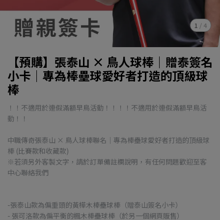
1
/
4
【預購】張泰山 × 鳥人球棒｜贈泰簽名
小卡｜專為棒壘球愛好者打造的頂級球
棒
！！不適用於連假滿額早鳥活動！！！！不適用於連假滿額早鳥活
動！！
中職傳奇張泰山 × 鳥人球棒聯名｜專為棒壘球愛好者打造的頂級球
棒 (比賽款和收藏款)
※若須另外客製文字，請於訂單備註欄說明，有任何問題歡迎至客
中心聯絡我們
-張泰山款為偏重頭的黃樺木棒壘球棒（贈泰山簽名小卡）
- 張可洛款為偏平衡的楓木棒壘球棒（於另一個網頁販售）