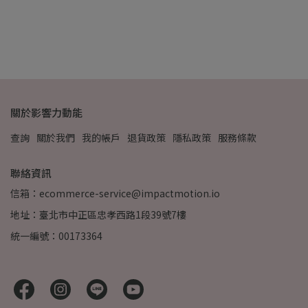
NT
關於影響力動能
查詢
關於我們
我的帳戶
退貨政策
隱私政策
服務條款
聯絡資訊
信箱：ecommerce-service@impactmotion.io
地址：臺北市中正區忠孝西路1段39號7樓
統一編號：00173364