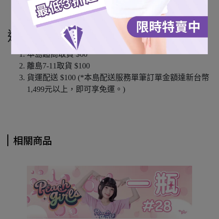
全家超商取貨 (僅限本島)
宅配通 (僅限本島)
運費說明
本島超商取貨 $60
離島7-11取貨 $100
貨運配送 $100 (*本島配送服務單筆訂單金額達新台幣
1,499元以上，即可享免運。)
相關商品