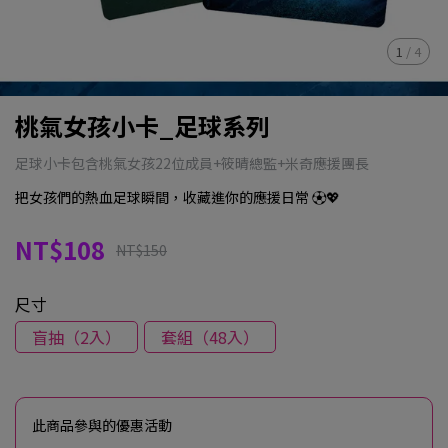
1
/
4
桃氣女孩小卡_足球系列
足球小卡包含桃氣女孩22位成員+筱晴總監+米奇應援團長
把女孩們的熱血足球瞬間，收藏進你的應援日常 ⚽💖
NT$108
NT$150
尺寸
盲抽（2入）
套組（48入）
此商品參與的優惠活動