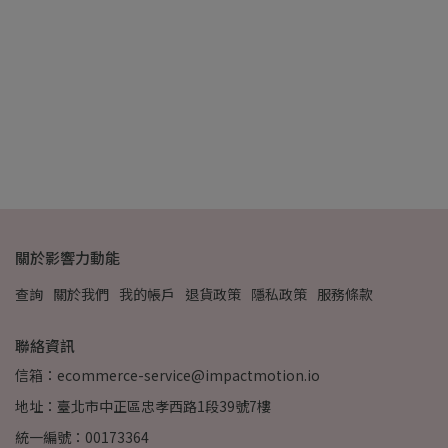
桃
NT
關於影響力動能
查詢
關於我們
我的帳戶
退貨政策
隱私政策
服務條款
聯絡資訊
信箱：ecommerce-service@impactmotion.io
地址：臺北市中正區忠孝西路1段39號7樓
統一編號：00173364