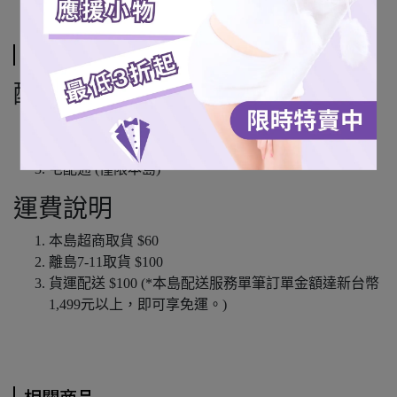
運送方式
配送方式
7-11超商取貨
全家超商取貨 (僅限本島)
宅配通 (僅限本島)
運費說明
本島超商取貨 $60
離島7-11取貨 $100
貨運配送 $100 (*本島配送服務單筆訂單金額達新台幣
1,499元以上，即可享免運。)
相關商品