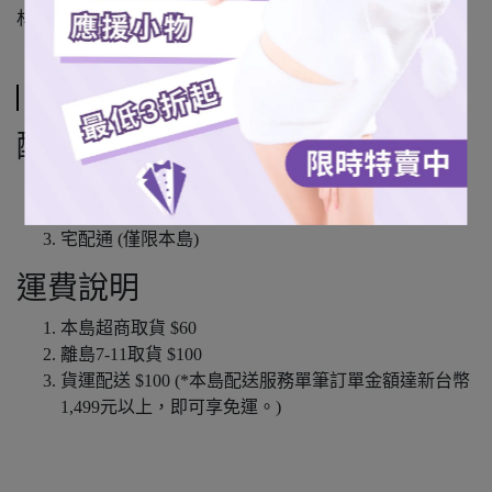
材質：馬口鐵、紙
運送方式
配送方式
7-11超商取貨
全家超商取貨 (僅限本島)
宅配通 (僅限本島)
運費說明
本島超商取貨 $60
離島7-11取貨 $100
貨運配送 $100 (*本島配送服務單筆訂單金額達新台幣
1,499元以上，即可享免運。)