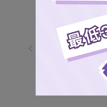
桃氣女孩小卡吊飾
NT$130
加入購物車