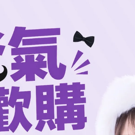
此商品參與的優惠活動
爸氣狂歡購3折起
消費滿3999加購品
消費滿2999加購品
消費滿1999加購品
加入購物車
加入最愛
規格說明