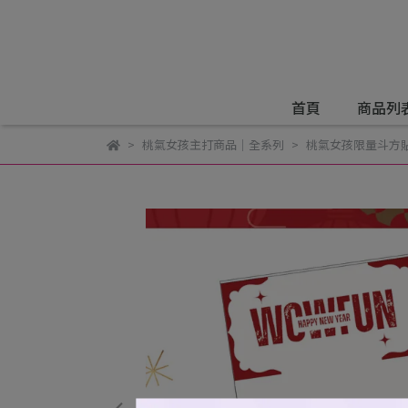
首頁
商品列
桃氣女孩主打商品｜全系列
桃氣女孩限量斗方