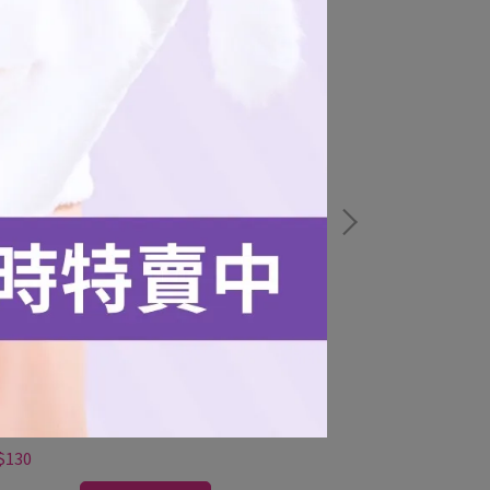
氣女孩立牌
氣女孩彈簧搖搖
$130
NT$45