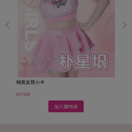
桃
NT
桃氣女孩小卡
NT$50
加入購物車