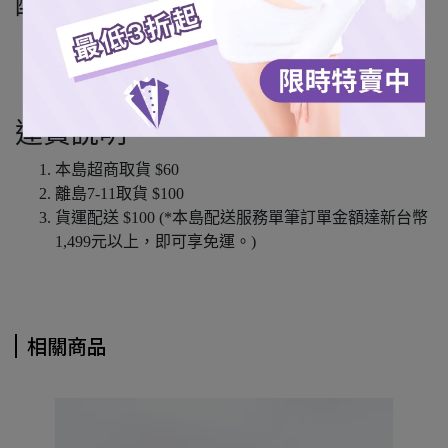
配送方式
7-11超商取貨
全家超商取貨 (僅限本島)
宅配通 (僅限本島)
運費說明
本島超商取貨 $60
離島7-11取貨 $100
貨運配送 $100 (*本島配送服務單筆訂單金額達新台幣
1,499元以上，即可享免運。)
相關商品