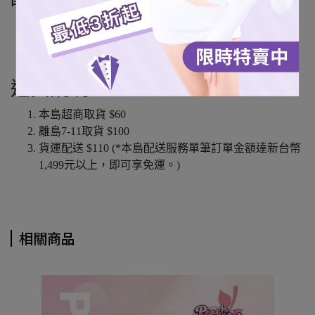
7-11超商取貨
全家超商取貨 (僅限本島)
宅配通 (僅限本島)
運費說明
本島超商取貨 $60
離島7-11取貨 $100
貨運配送 $110 (*本島配送服務單筆訂單金額達新台幣
1,499元以上，即可享免運。)
相關商品