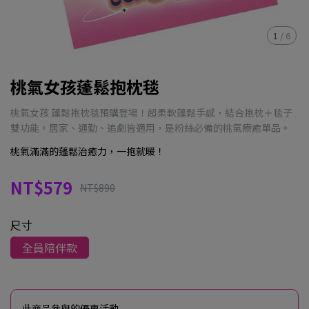
1
/
6
桃氣女孩蓬鬆抱枕毯
桃氣女孩 蓬鬆抱枕毯預購登場！超柔軟蓬鬆手感，結合抱枕＋毯子
雙功能。居家、通勤、追劇皆適用，是粉絲必備的桃氣療癒單品。
桃氣滿滿的蓬鬆治癒力，一抱就暖！
NT$579
NT$890
尺寸
全員陪伴款
此商品參與的優惠活動