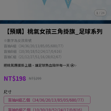
1
/
24
【預購】桃氣女孩三角掛旗_足球系列
※數字為女孩背號
盲抽A組（34/36/20/13/85/05/680/77）
盲抽B組（10/30/18/52/24/17/0/616）
盲抽C組（21/12/27/51/16/28/02/67）
把桃氣應援掛上牆，讓足球熱血陪伴每一天 ⚽✨
NT$198
NT$299
尺寸
盲抽A組乙個（34/36/20/13/85/05/680/77）
盲抽B組乙個（10/30/18/52/24/17/0/616）