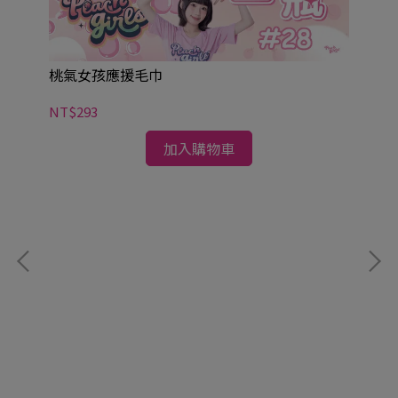
桃氣女孩應援毛巾
NT$293
加入購物車
桃
NT