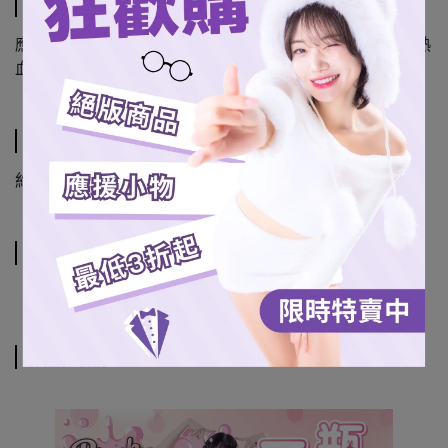
商品介紹
應援掛旗可單獨掛飾也可串接延伸，能隨心打造專屬你的熱
血應援空間！
規格說明
約14x11 CM
運送方式
相關商品