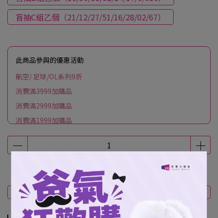
盲抽C組乙個（21/12/27/51/16/28/02/67）
此商品參與的優惠活動
航空/ 足球/OL系列9折
消費滿3999加購品
消費滿2999加購品
消費滿1999加購品
商品介紹
規格說明
運送方式