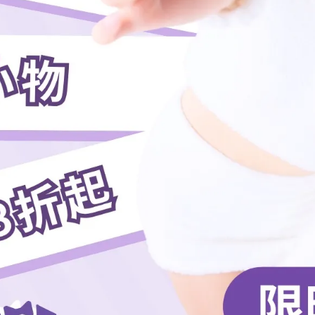
金額達新台幣1,499元以上，即可享免運。)