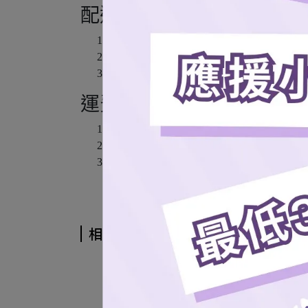
配送方式
7-11超商取貨
全家超商取貨 (僅限本島)
宅配通 (僅限本島)
運費說明
本島超商取貨 $60
離島7-11取貨 $100
貨運配送 $100 (*本島配送服務單筆訂單
相關商品