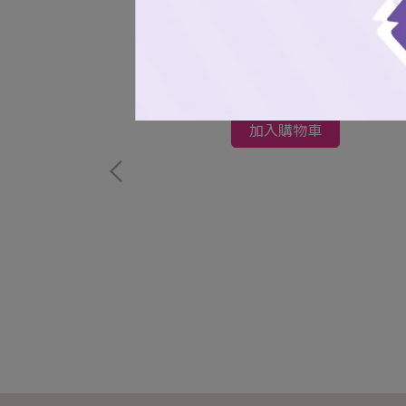
桃氣女孩應援毛巾
NT$293
加入購物車