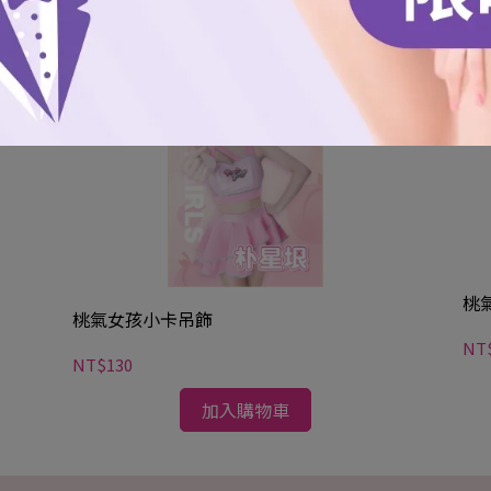
桃
桃氣女孩小卡吊飾
NT
NT$130
加入購物車