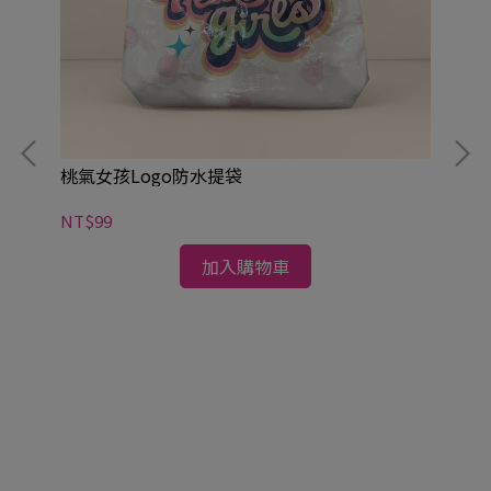
桃氣女孩Logo防水提袋
NT$99
加入購物車
桃
NT