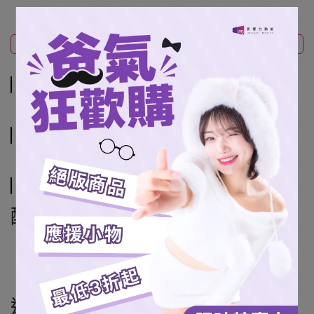
商品介紹
規格說明
運送方式
商品介紹
規格說明
運送方式
配送方式
7-11超商取貨
全家超商取貨 (僅限本島)
宅配通 (僅限本島)
運費說明