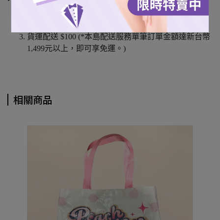
本島超商取貨 $60
離島7-11取貨 $100
貨運配送 $100 (*本島配送服務單筆訂單金額達新台幣
1,499元以上，即可享免運。)
相關商品