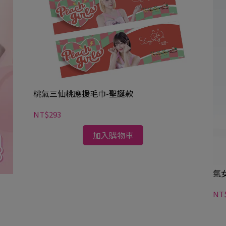
桃氣三仙桃應援毛巾-聖誕款
NT$293
加入購物車
氣
NT