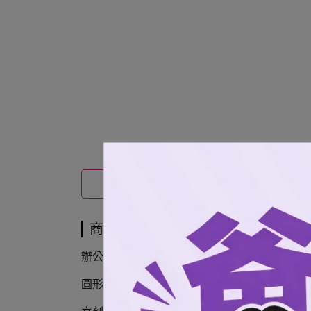
商品介紹
商品介紹
辦公室 MEMO 紙多到爆？ 桌面空間早已宣告
圓形經典 ＆ 應援球衣雙造型， 磁吸功能，不