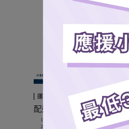
運送方式
配送方式
7-11超商取貨
全家超商取貨 (僅限本島)