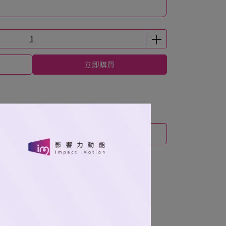
立即購買
運送方式
底療癒你每天上班的心。