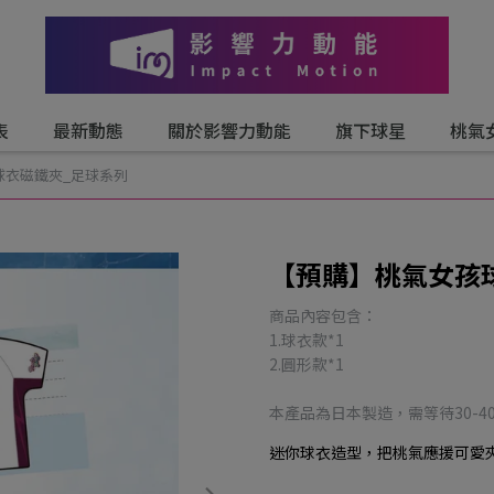
表
最新動態
關於影響力動能
旗下球星
桃氣
球衣磁鐵夾_足球系列
【預購】桃氣女孩
商品內容包含：
1.球衣款*1
​​​​​​​2.圓形款*1
本產品為日本製造，需等待30-4
迷你球衣造型，把桃氣應援可愛夾