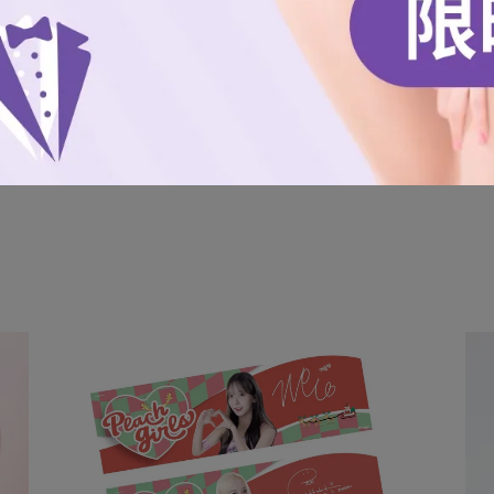
金額達新台幣1,499元以上，即可享免運。)