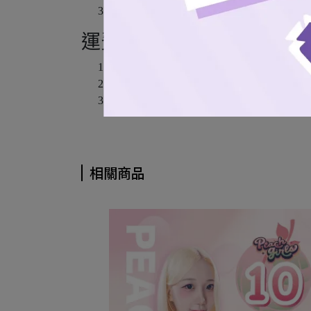
宅配通 (僅限本島)
運費說明
本島超商取貨 $60
離島7-11取貨 $100
貨運配送 $100 (*本島配送服務單筆訂單
相關商品