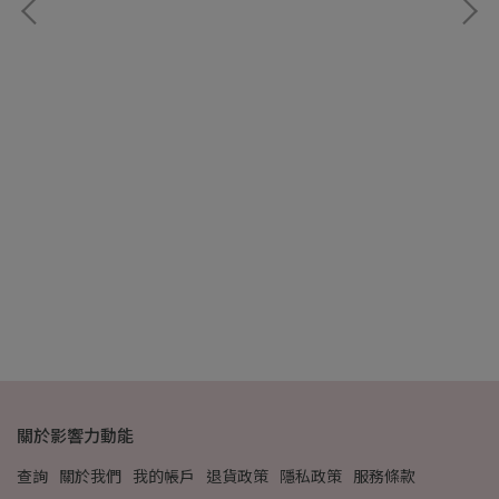
桃
NT
關於影響力動能
查詢
關於我們
我的帳戶
退貨政策
隱私政策
服務條款