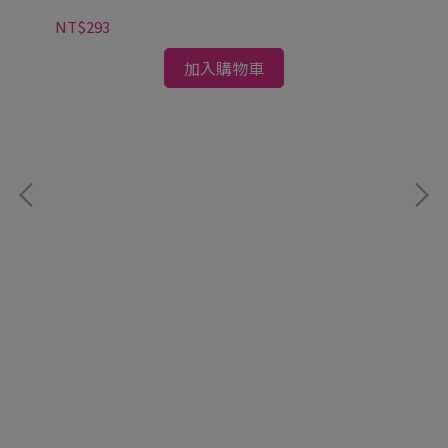
NT$293
加入購物車
桃
NT