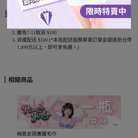
宅配通 (僅限本島)
運費說明
本島超商取貨 $60
離島7-11取貨 $100
貨運配送 $100 (*本島配送服務單筆訂單金額達新台幣
1,499元以上，即可享免運。)
相關商品
桃氣女孩應援毛巾