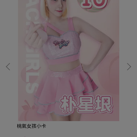
桃
NT
桃氣女孩小卡