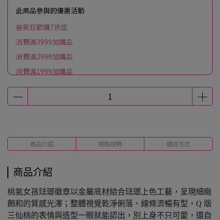
此商品參與的優惠活動
爸氣狂歡購7折起
消費滿3999加購品
消費滿2999加購品
消費滿1999加購品
商品介紹
規格說明
運送方式
商品介紹
桃氣女孩琺瑯徽章以金屬底材結合琺瑯上色工藝，呈現細緻
飽和的質感光澤；整體視覺乾淨俐落、線條流暢有型，Q 版
三仙桃的表情與造型一眼就能認出，別上身不只可愛，還自