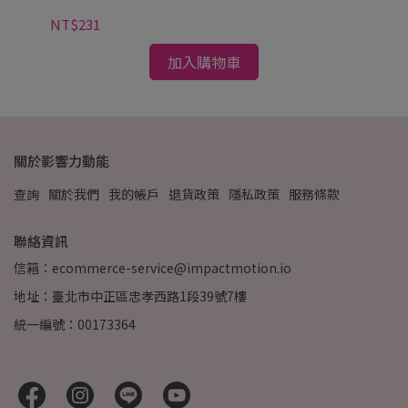
NT$231
NT
加入購物車
關於影響力動能
查詢
關於我們
我的帳戶
退貨政策
隱私政策
服務條款
聯絡資訊
信箱：ecommerce-service@impactmotion.io
地址：臺北市中正區忠孝西路1段39號7樓
統一編號：00173364