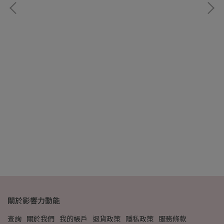
桃
NT
關於影響力動能
查詢
關於我們
我的帳戶
退貨政策
隱私政策
服務條款