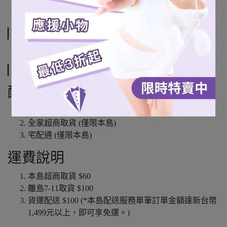
規格說明
運送方式
配送方式
7-11超商取貨
全家超商取貨 (僅限本島)
宅配通 (僅限本島)
運費說明
本島超商取貨 $60
離島7-11取貨 $100
貨運配送 $100 (*本島配送服務單筆訂單金額達新台幣
1,499元以上，即可享免運。)