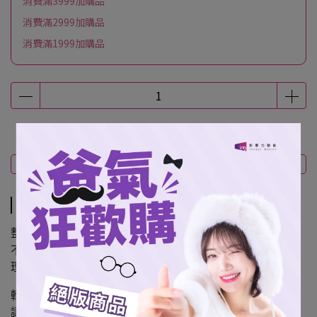
消費滿3999加購品
消費滿2999加購品
消費滿1999加購品
商品介紹
規格說明
運送方式
商品介紹
整體設計以清新、輕盈為主，兼顧視覺與實用性，
不論是課堂講義、筆記資料或日常文件，都能輕鬆收納整
理。
輕薄不佔空間，方便隨身攜帶，
讓你在每一次翻開資料時，都能看見熟悉的陪伴。