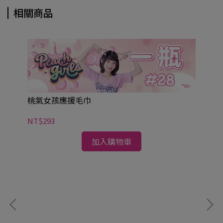
相關商品
桃氣女孩應援毛巾
NT$293
加入購物車
桃