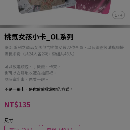
1
/
4
桃氣女孩小卡_OL系列
※OL系列之商品女孩包含桃氣女孩22位全員，以及總監筱晴與應援
團長米奇（共24人各2款，套組共48入）
可以放進錢包、手機殼、卡夾，
也可以安靜地收藏在抽屜裡，
隨時拿出來，再看一眼。
不是一張卡，是你偷偷收藏她的方式。
NT$135
尺寸
盲抽（2入）
套組（48入）