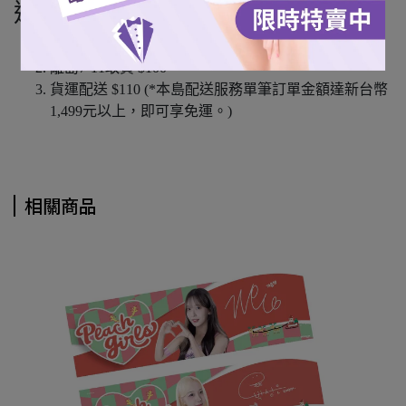
運費說明
本島超商取貨 $60
離島7-11取貨 $100
貨運配送 $110 (*本島配送服務單筆訂單金額達新台幣
1,499元以上，即可享免運。)
相關商品