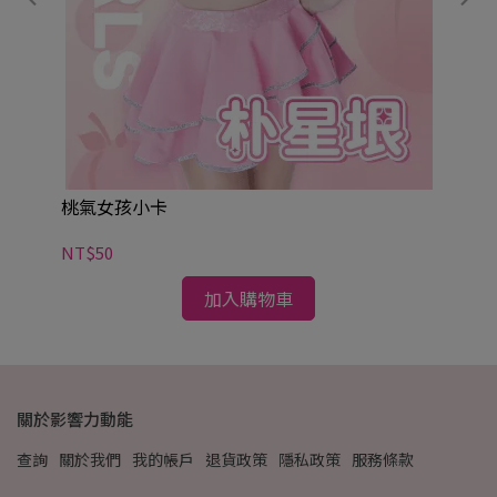
桃
NT
桃氣女孩小卡
NT$50
加入購物車
關於影響力動能
查詢
關於我們
我的帳戶
退貨政策
隱私政策
服務條款