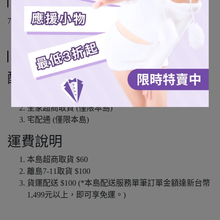
規格說明
70*140 cm
運送方式
配送方式
7-11超商取貨
全家超商取貨 (僅限本島)
宅配通 (僅限本島)
運費說明
本島超商取貨 $60
離島7-11取貨 $100
貨運配送 $100 (*本島配送服務單筆訂單金額達新台幣
1,499元以上，即可享免運。)