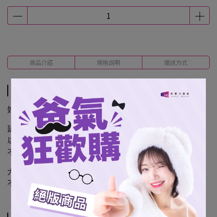
商品介紹
規格說明
運送方式
商品介紹
好評不斷，再次回歸。
延續人氣熱賣款式，
以加大尺寸設計與柔軟親膚材質打造，
不論是應援使用，或日常居家，都能帶來舒適體驗。
大面積圖像呈現，細節清晰，
不只是毛巾，更是兼具收藏與實用的質感周邊。