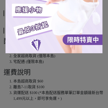
規格說明
運送方式
配送方式
7-11超商取貨
全家超商取貨 (僅限本島)
宅配通 (僅限本島)
運費說明
本島超商取貨 $60
離島7-11取貨 $100
貨運配送 $100 (*本島配送服務單筆訂單金額達新台幣
1,499元以上，即可享免運。)