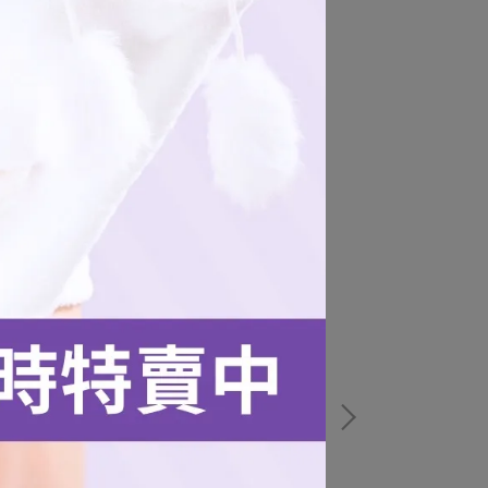
桃氣女孩Logo
氣女孩小卡吊飾
NT$99
$130