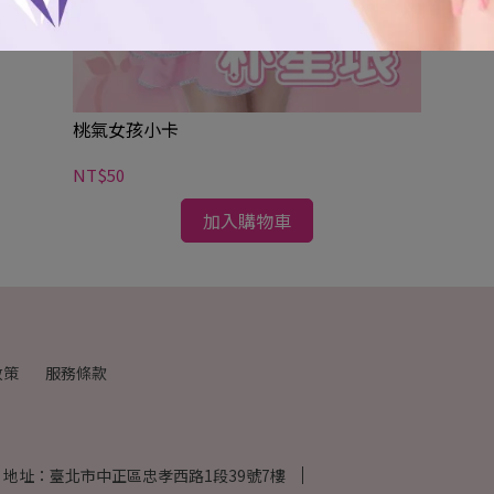
桃氣女孩小卡
NT$50
加入購物車
政策
服務條款
地址：臺北市中正區忠孝西路1段39號7樓