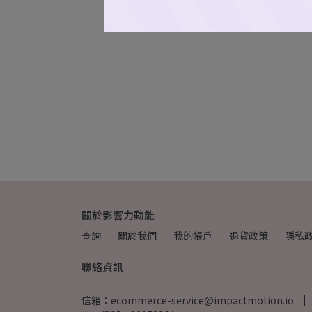
關於影響力動能
查詢
關於我們
我的帳戶
退貨政策
隱私
聯絡資訊
信箱：ecommerce-service@impactmotion.io