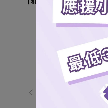
相關商品
桃氣女孩應援毛巾
NT$293
加入購物車