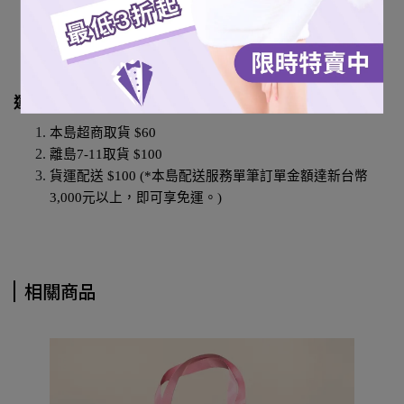
7-11超商取貨
全家超商取貨 (僅限本島)
宅配通 (僅限本島)
運費說明
本島超商取貨 $60
離島7-11取貨 $100
貨運配送 $100 (*本島配送服務單筆訂單金額達新台幣
3,000元以上，即可享免運。)
相關商品