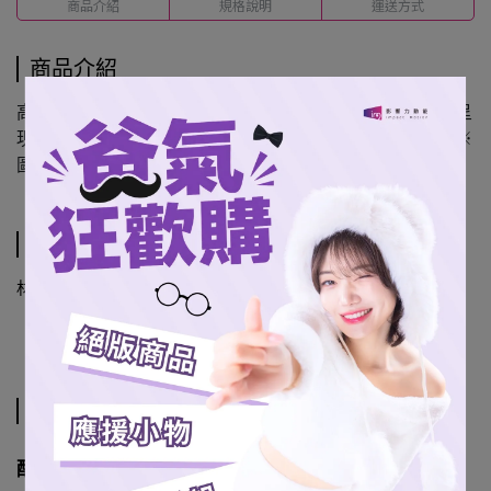
商品介紹
規格說明
運送方式
商品介紹
高質感壓克力製作，女孩們身著活力的排球衣造型，清晰呈
現甜美身影。放在桌上，隨時感受她們的元氣與熱情！（※
圖片僅為單一款式示意圖）
規格說明
材質：壓克力
運送方式
配送方式