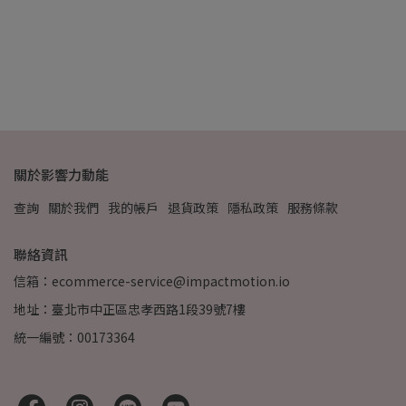
氣
NT
關於影響力動能
查詢
關於我們
我的帳戶
退貨政策
隱私政策
服務條款
聯絡資訊
信箱：ecommerce-service@impactmotion.io
地址：臺北市中正區忠孝西路1段39號7樓
統一編號：00173364