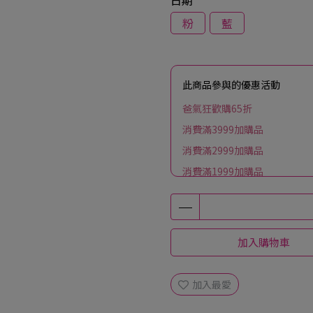
日期
粉
藍
此商品參與的優惠活動
爸氣狂歡購65折
消費滿3999加購品
消費滿2999加購品
消費滿1999加購品
購買法披球衣超值加購【主場
加入購物車
加入最愛