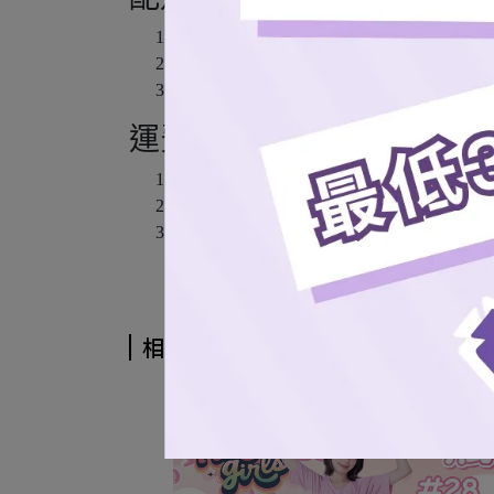
7-11超商取貨
全家超商取貨 (僅限本島)
宅配通 (僅限本島)
運費說明
本島超商取貨 $60
離島7-11取貨 $100
貨運配送 $100 (*本島配送服務單筆訂單
相關商品