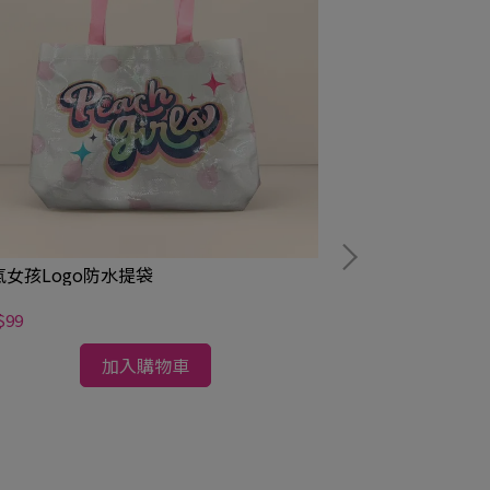
氣女孩Logo防水提袋
$99
加入購物車
桃氣女孩搖搖樂