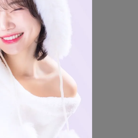
與個人魅力
。
承諾。