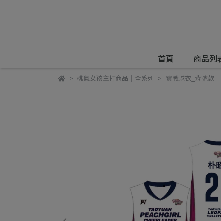
首頁
商品列
桃氣女孩主打商品｜全系列
實戰球衣_背號款