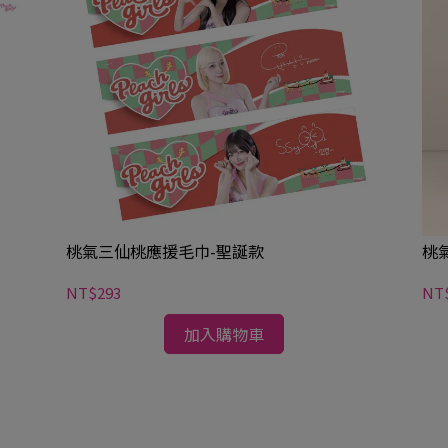
桃氣三仙桃應援毛巾-聖誕款
桃
NT$293
NT
加入購物車