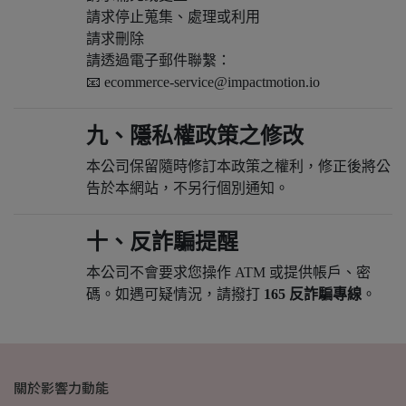
請求停止蒐集、處理或利用
請求刪除
請透過電子郵件聯繫：
📧
ecommerce-service@impactmotion.io
九、隱私權政策之修改
本公司保留隨時修訂本政策之權利，修正後將公
告於本網站，不另行個別通知。
十、反詐騙提醒
本公司不會要求您操作 ATM 或提供帳戶、密
碼。如遇可疑情況，請撥打
165 反詐騙專線
。
關於影響力動能