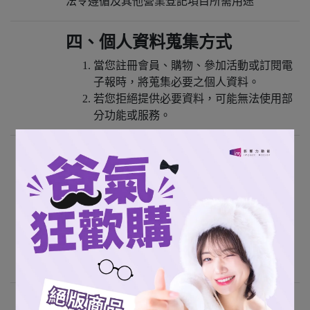
法令遵循及其他營業登記項目所需用途
四、個人資料蒐集方式
當您註冊會員、購物、參加活動或訂閱電
子報時，將蒐集必要之個人資料。
若您拒絕提供必要資料，可能無法使用部
分功能或服務。
五、個人資料之利用與保護
本公司僅於蒐集目的範圍內處理及利用您
的個人資料。
除法律規定、主管機關要求、履行契約或
經您同意外，不會提供予第三人。
本公司已採取合理安全措施保護您的個人
資料。
六、第三方服務