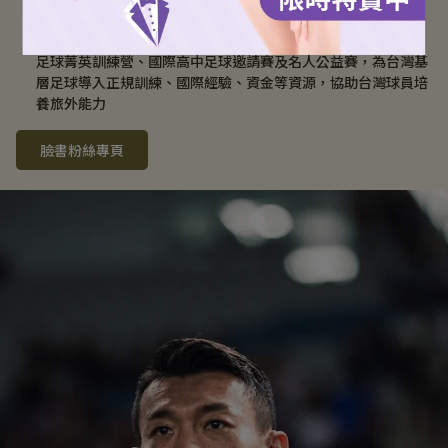
公益投入
2017 成立「陳柏良足球公益信託」、每年舉辦 BE HEROES 
足球菁英訓練營、國際高中足球邀請賽及名人公益賽，為台灣基
層足球導入正規訓練、國際經驗、資金等資源，協助台灣球員培
養旅外能力
臉書粉絲專頁