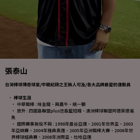
張泰山
台灣棒球傳奇球星/中職紀錄之王無人可及/各大品牌最愛的運動員
棒球生涯
中華職棒 : 味全龍、興農牛、統一獅
旅外 : 四國島聯盟plus徳島藍短襪、澳洲棒球聯盟阿德萊德鯊
魚
國際賽事無役不與 : 1998年曼谷亞運、2001年世界盃、2003
年亞錦賽、2004年雅典奧運、2005年亞洲職棒大賽、2006年世
界棒球經典賽、2006年洲際盃、杜哈亞運