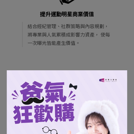
提升運動明星商業價值
結合經紀管理、社群策略與內容規劃，
將專業與人氣累積成影響力資產，
使每
一次曝光皆能產生價值。
我們的服務
經紀管理
提供球員、教練與啦啦隊成員完整職