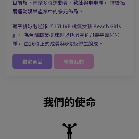
目前旗下匯聚多位運動員、教練與啦啦隊，
持續拓
展運動娛樂產業中的多元佈局。
職業排球啦啦隊『
17LIVE 桃氣女孩 Peach Girls
』，
為台灣職業排球聯盟桃園雲豹飛將專屬啦啦
隊，
由16位正式成員與6位練習生組成。
獨家商品
聯繫我們
我們的使命