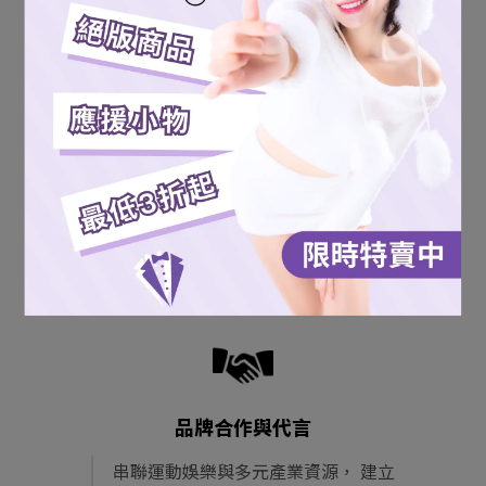
涯規劃與品牌經營， 建構具長期發展
性的個人品牌。
社群與內容行銷
整合短影音、品牌內容與社群策略，
持續累積聲量與曝光，深化粉絲連結
與影響力。
品牌合作與代言
串聯運動娛樂與多元產業資源， 建立