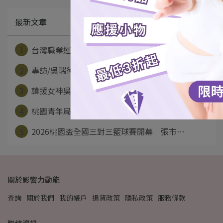
最新文章
1
台灣職業運動首位「三棲團長」誕生！Rin⋯
2
專訪/吳瑞律加盟桃氣女孩 「心情如洗三溫⋯
3
韓援女神吳瑞律轉戰Peach Girls⋯
4
桃園青年局「Cheer Star 未來之⋯
5
2026桃園盃全國三對三籃球賽開幕 張市⋯
關於影響力動能
查詢
關於我們
我的帳戶
退貨政策
隱私政策
服務條款