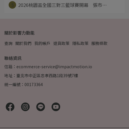
5
2026桃園盃全國三對三籃球賽開幕 張市⋯
關於影響力動能
查詢
關於我們
我的帳戶
退貨政策
隱私政策
服務條款
聯絡資訊
信箱：ecommerce-service@impactmotion.io
地址：臺北市中正區忠孝西路1段39號7樓
統一編號：00173364