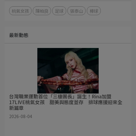
桃氣女孩
陳柏良
足球
張泰山
棒球
最新動態
台灣職業運動首位「三棲團長」誕生！Rina加盟
17LIVE桃氣女孩 甜美與態度並存 排球應援迎來全
新篇章
2026-08-04