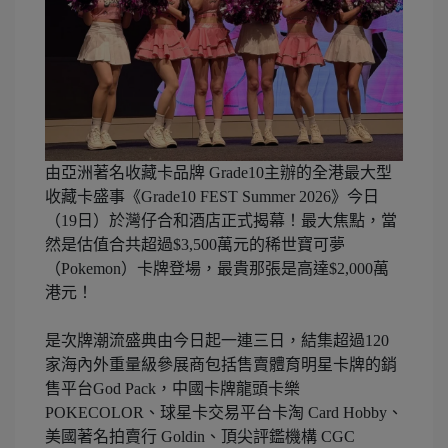
由亞洲著名收藏卡品牌 Grade10主辦的全港最大型
收藏卡盛事《Grade10 FEST Summer 2026》今日
（19日）於灣仔合和酒店正式揭幕！最大焦點，當
然是估值合共超過$3,500萬元的稀世寶可夢
（Pokemon）卡牌登場，最貴那張是高達$2,000萬
港元！
是次牌潮流盛典由今日起一連三日，結集超過120
家海內外重量級參展商包括售賣體育明星卡牌的銷
售平台God Pack，中國卡牌龍頭卡樂
POKECOLOR、球星卡交易平台卡淘 Card Hobby、
美國著名拍賣行 Goldin、頂尖評鑑機構 CGC