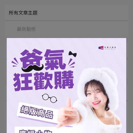
所有文章主題
最新動態
文章分類
桃氣女孩
陳柏良
足球
張泰山
棒球
最新動態