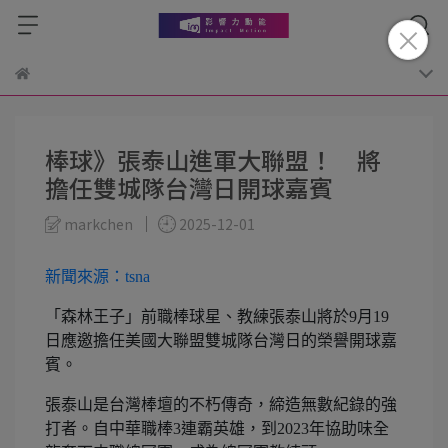
棒球》張泰山進軍大聯盟！ 將
擔任雙城隊台灣日開球嘉賓
markchen
2025-12-01
新聞來源：tsna
「森林王子」前職棒球星、教練張泰山將於9月19
日應邀擔任美國大聯盟雙城隊台灣日的榮譽開球嘉
賓。
張泰山是台灣棒壇的不朽傳奇，締造無數紀錄的強
打者。自中華職棒3連霸英雄，到2023年協助味全