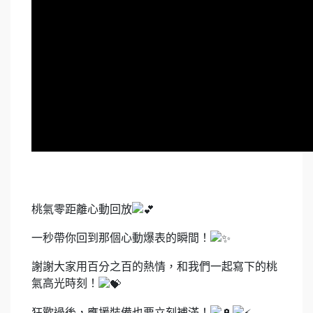
桃氣零距離心動回放
一秒帶你回到那個心動爆表的瞬間！
謝謝大家用百分之百的熱情，和我們一起寫下的桃
氣高光時刻！
狂歡過後，應援裝備也要立刻補滿！