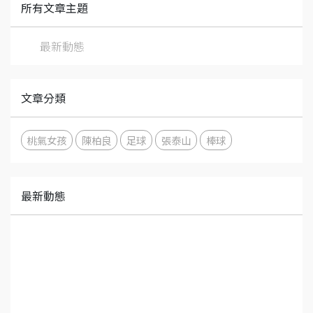
所有文章主題
最新動態
文章分類
桃氣女孩
陳柏良
足球
張泰山
棒球
最新動態