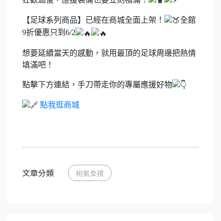
【足球系列商品】已經在商城全面上架！
全館
9折優惠只到6/2
想要延續當天的感動，就用最頂的足球周邊把熱情
填滿吧！
點擊下方連結，手刀帶走你的專屬應援好物
點我逛商城
文章分類
桃氣女孩