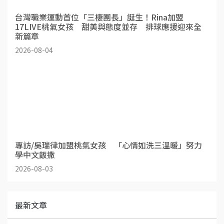
台灣職業運動首位「三棲團長」誕生！Rina加盟
17LIVE桃氣女孩 甜美與態度並存 排球應援迎來全
新篇章
2026-08-04
專訪/吳瑞律加盟桃氣女孩 「心情如洗三溫暖」努力
學中文飯撒
2026-08-03
最新文章