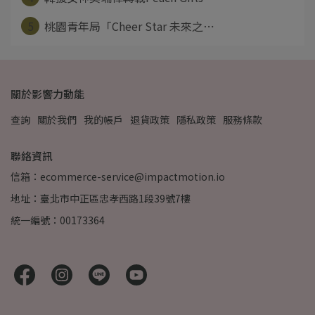
5
桃園青年局「Cheer Star 未來之⋯
關於影響力動能
查詢
關於我們
我的帳戶
退貨政策
隱私政策
服務條款
聯絡資訊
信箱：ecommerce-service@impactmotion.io
地址：臺北市中正區忠孝西路1段39號7樓
統一編號：00173364