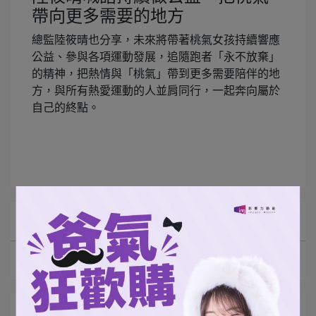
帶向更多需要的地方
總監陸筱晴也分享，未來將帶著桃氣女孩持續響應
公益、參與各項運動發展，追隨跑者「永不放棄」
的精神，把熱情與「桃氣」帶到更多需要陪伴的地
方，與所有熱愛運動的人並肩同行，一起奔向屬於
自己的終點。
所有文章主題
最新動態
文章分類