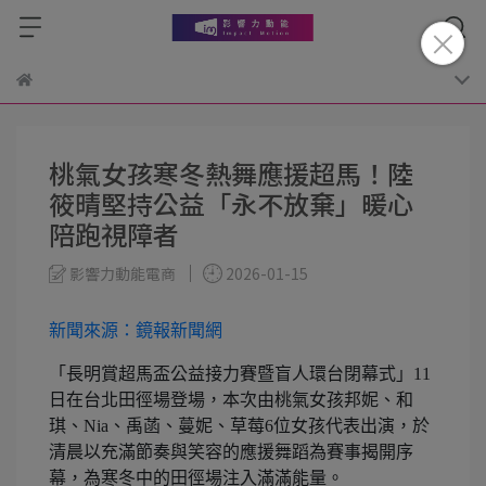
桃氣女孩寒冬熱舞應援超馬！陸
筱晴堅持公益「永不放棄」暖心
陪跑視障者
影響力動能電商
2026-01-15
新聞來源：鏡報新聞網
「長明賞超馬盃公益接力賽暨盲人環台閉幕式」11
日在台北田徑場登場，本次由桃氣女孩邦妮、和
琪、Nia、禹菡、蔓妮、草莓6位女孩代表出演，於
清晨以充滿節奏與笑容的應援舞蹈為賽事揭開序
幕，為寒冬中的田徑場注入滿滿能量。