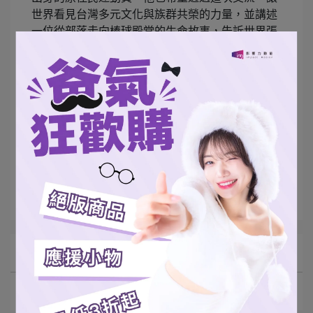
世界看見台灣多元文化與族群共榮的力量，並講述
一位從部落走向棒球殿堂的生命故事，告訴世界張
泰山不僅是球員，更是台灣棒球文化的傳遞與見證
者。
文章分類
張泰山
棒球
所有文章主題
最新動態