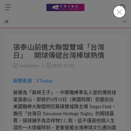
張泰山前進大聯盟雙城「台灣
日」 開球傳遞台灣棒球熱情
markchen
2025-12-01
新聞來源：ETtoday
被譽為「森林王子」、中華職棒準名人堂的傳奇球
星張泰山，即將於9月19日（美國時間）受邀前往
美國職棒大聯盟明尼蘇達雙城隊主場 Target Field，
擔任「台灣日 Taiwanese Heritage Night」的開球嘉
賓，接球捕手為吉祥物T.C.熊，這不僅是他個人生
涯的一大榮耀時刻，更象徵著台灣棒球文化邁向國