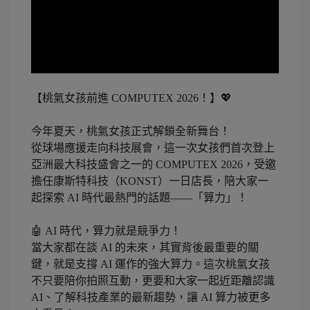
【桃氣女孩前進 COMPUTEX 2026！】💖
今年夏天，桃氣女孩正式解鎖全新舞台！
從球場應援走向科技展會，這一次女孩們首次登上
亞洲最大科技盛會之一的 COMPUTEX 2026，受邀
擔任康斯特科技（KONST）一日店長，陪大家一
起探索 AI 時代最熱門的話題——「算力」！
🤖 AI 時代，算力就是競爭力！
當大家都在談 AI 的未來，其實背後最重要的關
鍵，就是支撐 AI 運作的強大算力。這次桃氣女孩
不只要陪你拍照互動，更要和大家一起近距離認識
AI、了解科技產業的最新趨勢，讓 AI 算力被更多