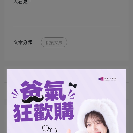
人看見！
文章分類
桃氣女孩
所有文章主題
最新動態
文章分類
桃氣女孩
陳柏良
足球
張泰山
棒球